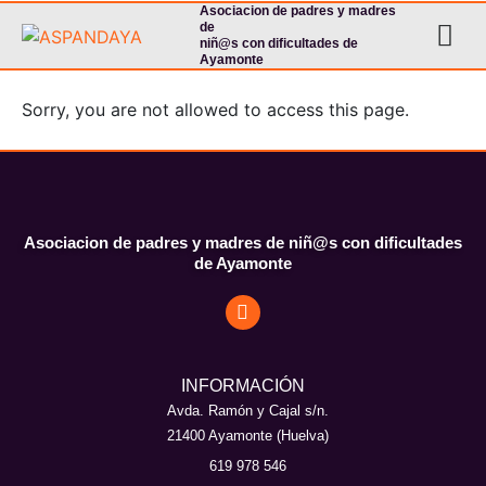
Asociacion de padres y madres
de
niñ@s con dificultades de
Ayamonte
Sorry, you are not allowed to access this page.
Asociacion de padres y madres de niñ@s con dificultades
de Ayamonte
INFORMACIÓN
Avda. Ramón y Cajal s/n.
21400 Ayamonte (Huelva)
619 978 546